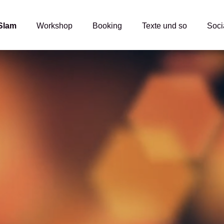
Slam
Workshop
Booking
Texte und so
Soci