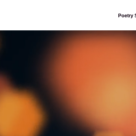
Poetry 