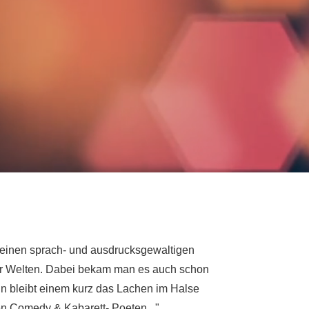
 seinen sprach- und ausdrucksgewaltigen
ler Welten. Dabei bekam man es auch schon
n bleibt einem kurz das Lachen im Halse
n Comedy & Kabarett- Poeten..."