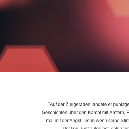
"Auf der Zielgeraden landete er punktg
Geschichten über den Kampf mit Ämtern, F
mal mit der Angst. Denn wenn seine Sti
stecken. Erst aufgelöst, entsp