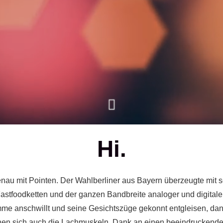
Hi.
enau mit Pointen. Der Wahlberliner aus Bayern überzeugte mit
astfoodketten und der ganzen Bandbreite analoger und digita
mme anschwillt und seine Gesichtszüge gekonnt entgleisen, dan
annen sich auch die Lachmuskeln. Dank an einen beeindruckende