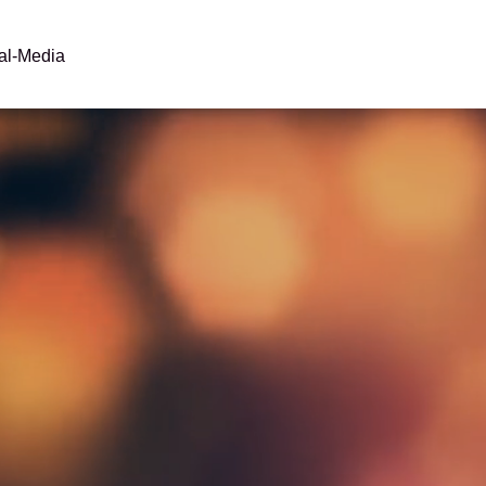
al-Media