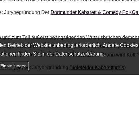
e: Jurybegründung Der
Dortmunder Kabarett & Comedy PoKCa
 und zum Teil äußerst beängstigenden Wutausbrüchen demonst
en Betrieb der Website unbedingt erforderlich. Andere Cookies
Andys‘ konnte er mit ‚einem Satz ihre Welt verändern‘, heute k
ationen finden Sie in der
Datenschutzerklärung
.
Herzlichen Glückwunsch zum 2. Platz. Dieser Mann wird Kult!“
 Einstellungen
(Quelle: Jurybegründung
Bielefelder Kabarettpreis
)