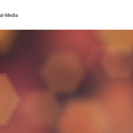
al-Media