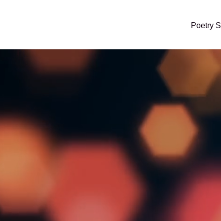
Poetry 