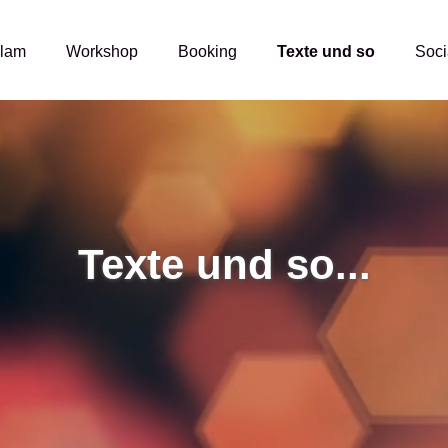
Slam
Workshop
Booking
Texte und so
Soci
Texte und so...