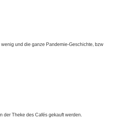
in wenig und die ganze Pandemie-Geschichte, bzw
 an der Theke des Cafés gekauft werden.