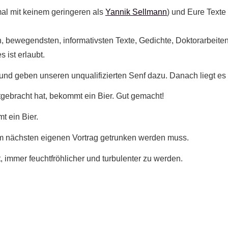
smal mit keinem geringeren als
Yannik Sellmann
) und Eure Texte
en, bewegendsten, informativsten Texte, Gedichte, Doktorarbeit
 ist erlaubt.
e und geben unseren unqualifizierten Senf dazu. Danach liegt 
tgebracht hat, bekommt ein Bier. Gut gemacht!
t ein Bier.
zum nächsten eigenen Vortrag getrunken werden muss.
 immer feuchtfröhlicher und turbulenter zu werden.