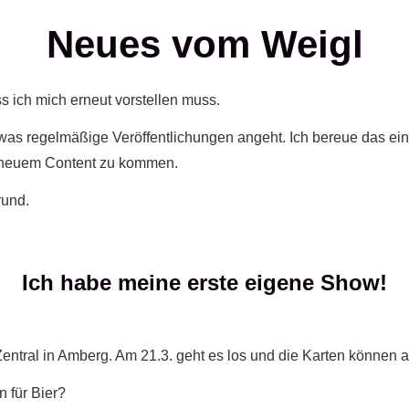
Neues vom Weigl
ss ich mich erneut vorstellen muss.
 was regelmäßige Veröffentlichungen angeht. Ich bereue das e
it neuem Content zu kommen.
rund.
Ich habe meine erste eigene Show!
 Zentral in Amberg. Am 21.3. geht es los und die Karten können
 für Bier?