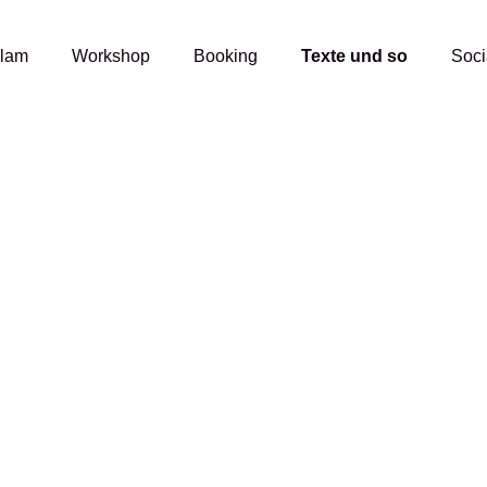
Slam
Workshop
Booking
Texte und so
Soci