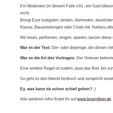
Ein Moderator (in diesem Falle ich) , ein Gast (die
nicht.
Bringt Eure lustigsten, besten, dümmsten, skurrilst
Klasse, Bauanleitungen oder Chats mit. Nahezu alles
Wir lesen, performen, singen, spielen, tanzen dies
War es der Text:
Der- oder diejenige, die diesen mi
War es die Art des Vortrages:
Der Vorleser bekomm
Eine weitere Regel ist zudem, dass das Bier, bis 
So geht es den Abend hindruch und verspricht somit,
Ey, was kann da schon schief gehen?
:)
Alle weiteren Infos findet Ihr auf
www.lesen4bier.de