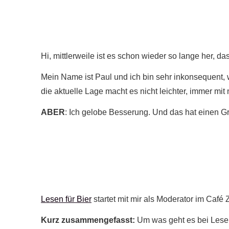
Hi, mittlerweile ist es schon wieder so lange her, da
Mein Name ist Paul und ich bin sehr inkonsequent,
die aktuelle Lage macht es nicht leichter, immer m
ABER
: Ich gelobe Besserung. Und das hat einen G
Lesen für Bier
startet mit mir als Moderator im Café
Kurz zusammengefasst:
Um was geht es bei Lesen